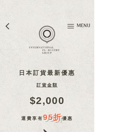
MENU
​日本訂貨最新優惠
訂貨金額
$2,000
95折
運費享有
優惠